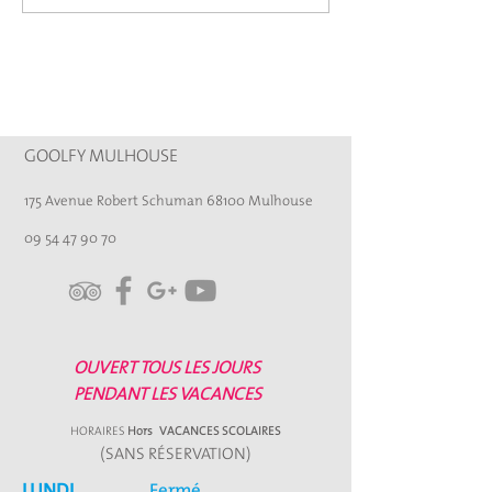
Goolfy De Mulh
GOOLFY MULHOUSE
175 Avenue Robert Schuman 68100 Mulhouse
09 54 47 90 70
OUVERT TOUS LES JOURS
PENDANT LES VACANCES
HORAIRES
Hors
VACANCES SCOLAIRES
(SANS RÉSERVATION)
LUNDI
Fermé