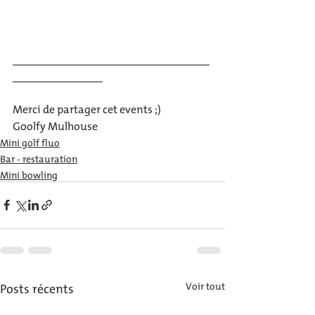
___________________________________
________________
Merci de partager cet events ;)
Goolfy Mulhouse 
Mini golf fluo
Bar - restauration
Mini bowling
Posts récents
Voir tout