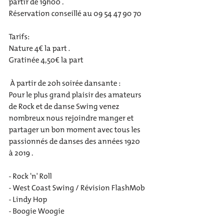
partir de 19h00 .
Réservation conseillé au 09 54 47 90 70
Tarifs:
Nature 4€ la part .
Gratinée 4,50€ la part 
 À partir de 20h soirée dansante :
Pour le plus grand plaisir des amateurs 
de Rock et de danse Swing venez 
nombreux nous rejoindre manger et 
partager un bon moment avec tous les 
passionnés de danses des années 1920 
à 2019 . 
- Rock 'n' Roll 
- West Coast Swing / Révision FlashMob
- Lindy Hop 
- Boogie Woogie