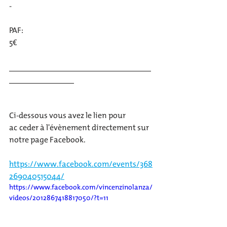
-
PAF:
5€
___________________________________
________________ 
Ci-dessous vous avez le lien pour 
acceder à l'évènement directement sur 
notre page Facebook.
https://www.facebook.com/events/368
269040515044/
https://www.facebook.com/vincenzinolanza/
videos/2012867418817050/?t=11